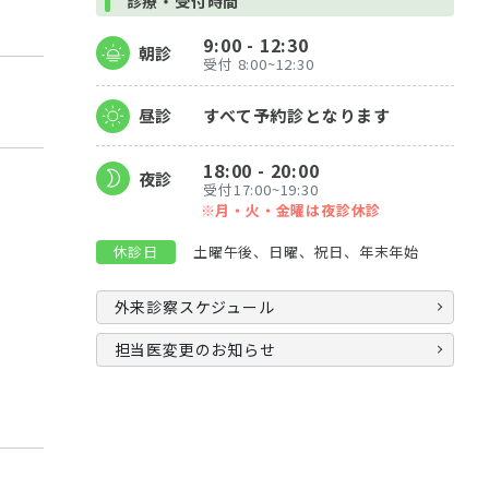
診療・受付時間
9:00 - 12:30
朝診
受付 8:00~12:30
昼診
すべて予約診となります
18:00 - 20:00
夜診
受付17:00~19:30
※月・火・金曜は夜診休診
休診日
土曜午後、日曜、祝日、年末年始
外来診察スケジュール
担当医変更のお知らせ