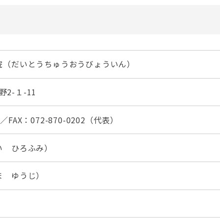
院（だいとうちゅうおうびょういん）
2-１-11
／FAX：072-870-0202（代表）
い ひろふみ）
ま ゆうじ）