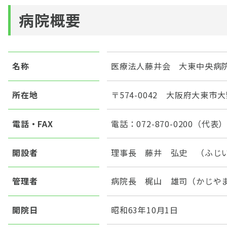
病院概要
名称
医療法人藤井会 大東中央病
所在地
〒574-0042 大阪府大東市大野
電話・FAX
電話：072-870-0200（代表）
開設者
理事長 藤井 弘史 （ふじ
管理者
病院長 梶山 雄司（かじや
開院日
昭和63年10月1日